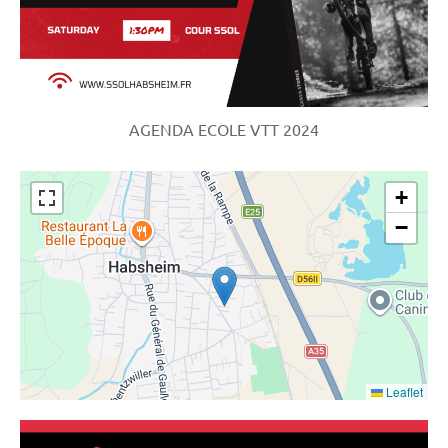
AGENDA ECOLE VTT 2024
+
−
Leaflet