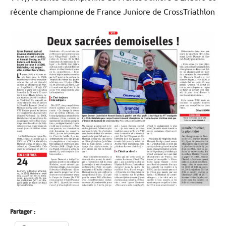
récente championne de France Juniore de CrossTriathlon
Partager :