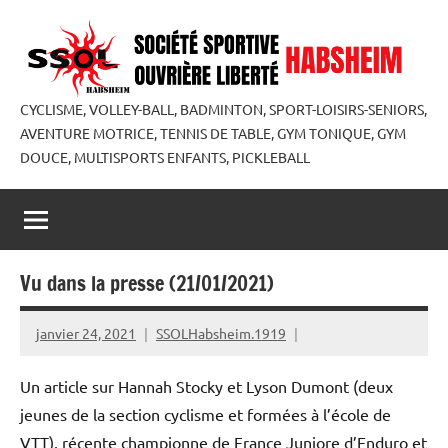
Aller
au
contenu
CYCLISME, VOLLEY-BALL, BADMINTON, SPORT-LOISIRS-SENIORS,
AVENTURE MOTRICE, TENNIS DE TABLE, GYM TONIQUE, GYM
DOUCE, MULTISPORTS ENFANTS, PICKLEBALL
Vu dans la presse (21/01/2021)
janvier 24, 2021
SSOLHabsheim.1919
Un article sur Hannah Stocky et Lyson Dumont (deux
jeunes de la section cyclisme et formées à l’école de
VTT), récente championne de France Juniore d’Enduro et