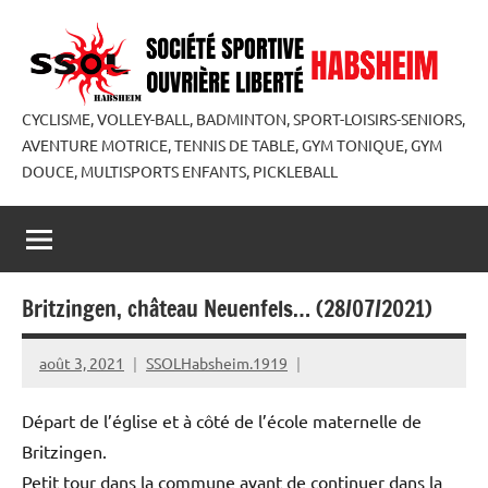
Aller
au
contenu
CYCLISME, VOLLEY-BALL, BADMINTON, SPORT-LOISIRS-SENIORS,
AVENTURE MOTRICE, TENNIS DE TABLE, GYM TONIQUE, GYM
DOUCE, MULTISPORTS ENFANTS, PICKLEBALL
Britzingen, château Neuenfels… (28/07/2021)
août 3, 2021
SSOLHabsheim.1919
Départ de l’église et à côté de l’école maternelle de
Britzingen.
Petit tour dans la commune avant de continuer dans la