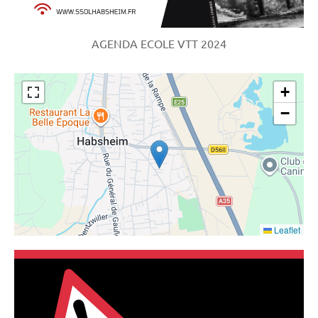
AGENDA ECOLE VTT 2024
+
−
Leaflet